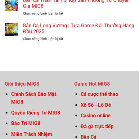
Bắn Cá Thần Tài | Bí Kíp Săn Thưởng Từ Chuyên
Người
Vàng
Hàng
Gia MIG8
Mới
|
Đầu
Chức năng bình luận bị tắt
ở
Trò
Khu
Bắn
Chơi
Vực
Cá
Bắn Cá Long Vương | Tựa Game Đổi Thưởng Hàng
Được
Châu
Thần
Lòng
Đầu 2025
Á
Tài
Thành
2025
Chức năng bình luận bị tắt
ở
|
Viên
Bắn
Bí
Nhất
Cá
Kíp
MIG8
Long
Săn
Vương
Thưởng
|
Từ
Tựa
Chuyên
Game
Gia
Đổi
MIG8
Giới thiệu MIG8
Game Hot MIG8
Thưởng
Hàng
Chính Sách Bảo Mật
Cá cược thể thao
Đầu
MIG8
2025
Xổ Số - Lô Đề
Quyền Riêng Tư MIG8
Casino online
Bảo Trì MIG8
Đá gà trực tiếp
Miễn Trách Nhiệm
Bắn Cá