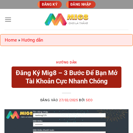
Bỏ
ĐĂNG KÝ
ĐĂNG NHẬP
qua
nội
dung
Home
»
Hướng dẫn
HƯỚNG DẪN
Đăng Ký Mig8 – 3 Bước Để Bạn Mở
Tài Khoản Cực Nhanh Chóng
ĐĂNG VÀO
27/02/2025
BỞI
SEO