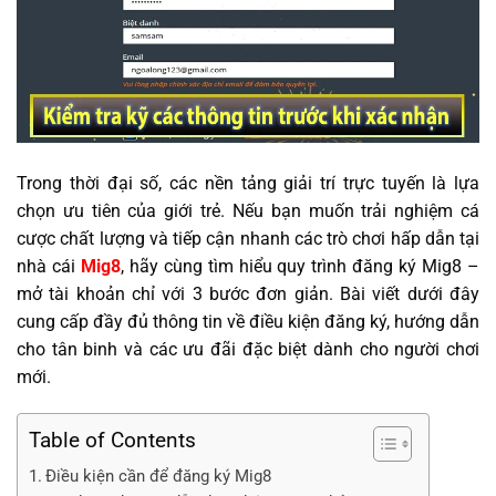
Trong thời đại số, các nền tảng giải trí trực tuyến là lựa
chọn ưu tiên của giới trẻ. Nếu bạn muốn trải nghiệm cá
cược chất lượng và tiếp cận nhanh các trò chơi hấp dẫn tại
nhà cái
Mig8
, hãy cùng tìm hiểu quy trình đăng ký Mig8 –
mở tài khoản chỉ với 3 bước đơn giản. Bài viết dưới đây
cung cấp đầy đủ thông tin về điều kiện đăng ký, hướng dẫn
cho tân binh và các ưu đãi đặc biệt dành cho người chơi
mới.
Table of Contents
Điều kiện cần để đăng ký Mig8