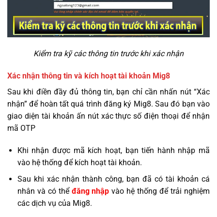
Kiểm tra kỹ các thông tin trước khi xác nhận
Xác nhận thông tin và kích hoạt tài khoản Mig8
Sau khi điền đầy đủ thông tin, bạn chỉ cần nhấn nút “Xác
nhận” để hoàn tất quá trình đăng ký Mig8. Sau đó bạn vào
giao diện tài khoản ấn nút xác thực số điện thoại để nhận
mã OTP
Khi nhận được mã kích hoạt, bạn tiến hành nhập mã
vào hệ thống để kích hoạt tài khoản.
Sau khi xác nhận thành công, bạn đã có tài khoản cá
nhân và có thể
đăng nhập
vào hệ thống để trải nghiệm
các dịch vụ của Mig8.