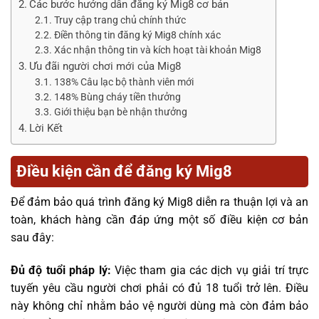
Các bước hướng dẫn đăng ký Mig8 cơ bản
Truy cập trang chủ chính thức
Điền thông tin đăng ký Mig8 chính xác
Xác nhận thông tin và kích hoạt tài khoản Mig8
Ưu đãi người chơi mới của Mig8
138% Câu lạc bộ thành viên mới
148% Bùng cháy tiền thưởng
Giới thiệu bạn bè nhận thưởng
Lời Kết
Điều kiện cần để đăng ký Mig8
Để đảm bảo quá trình đăng ký Mig8 diễn ra thuận lợi và an
toàn, khách hàng cần đáp ứng một số điều kiện cơ bản
sau đây:
Đủ độ tuổi pháp lý:
Việc tham gia các dịch vụ giải trí trực
tuyến yêu cầu người chơi phải có đủ 18 tuổi trở lên. Điều
này không chỉ nhằm bảo vệ người dùng mà còn đảm bảo