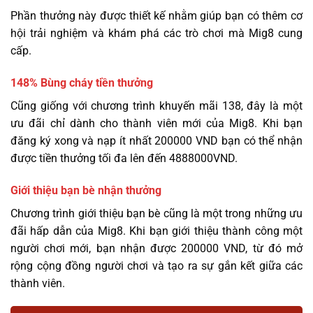
Phần thưởng này được thiết kế nhằm giúp bạn có thêm cơ
hội trải nghiệm và khám phá các trò chơi mà Mig8 cung
cấp.
148% Bùng cháy tiền thưởng
Cũng giống với chương trình khuyến mãi 138, đây là một
ưu đãi chỉ dành cho thành viên mới của Mig8. Khi bạn
đăng ký xong và nạp ít nhất 200000 VND bạn có thể nhận
được tiền thưởng tối đa lên đến 4888000VND.
Giới thiệu bạn bè nhận thưởng
Chương trình giới thiệu bạn bè cũng là một trong những ưu
đãi hấp dẫn của Mig8. Khi bạn giới thiệu thành công một
người chơi mới, bạn nhận được 200000 VND, từ đó mở
rộng cộng đồng người chơi và tạo ra sự gắn kết giữa các
thành viên.