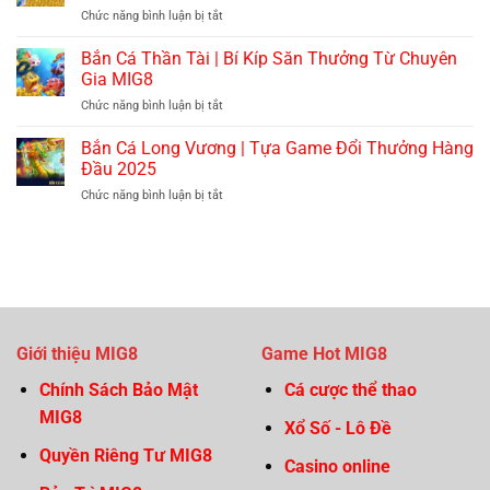
MIG8
–
Chức năng bình luận bị tắt
ở
|
Z
Bắn
Sới
Cho
Cá
Bắn Cá Thần Tài | Bí Kíp Săn Thưởng Từ Chuyên
Gà
Người
Vàng
Hàng
Gia MIG8
Mới
|
Đầu
Chức năng bình luận bị tắt
ở
Trò
Khu
Bắn
Chơi
Vực
Cá
Bắn Cá Long Vương | Tựa Game Đổi Thưởng Hàng
Được
Châu
Thần
Lòng
Đầu 2025
Á
Tài
Thành
2025
Chức năng bình luận bị tắt
ở
|
Viên
Bắn
Bí
Nhất
Cá
Kíp
MIG8
Long
Săn
Vương
Thưởng
|
Từ
Tựa
Chuyên
Game
Gia
Đổi
MIG8
Giới thiệu MIG8
Game Hot MIG8
Thưởng
Hàng
Chính Sách Bảo Mật
Cá cược thể thao
Đầu
MIG8
2025
Xổ Số - Lô Đề
Quyền Riêng Tư MIG8
Casino online