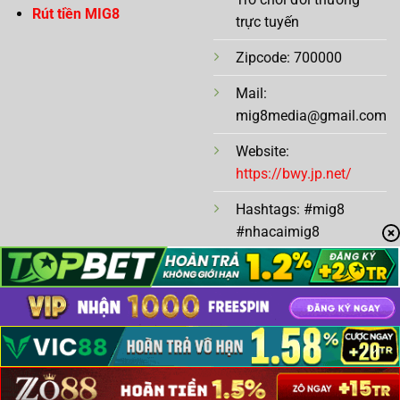
Rút ti
ề
n MIG8
trực tuyến
Zipcode: 700000
Mail:
mig8media@gmail.com
Website:
https://bwy.jp.net/
Hashtags: #mig8
#nhacaimig8
#mig8media
#nhacaimig8media
Copyright 2026 ©
sportnovosti.ru.com