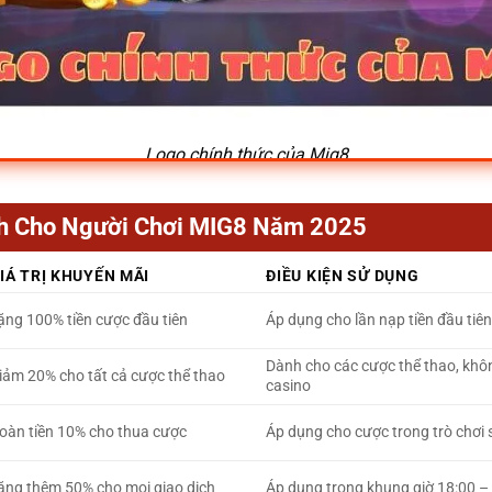
Logo chính thức của Mig8
h Cho Người Chơi MIG8 Năm 2025
tuyến hàng đầu tại Việt Nam và khu vực châu Á, hoạt động
IÁ TRỊ KHUYẾN MÃI
ĐIỀU KIỆN SỬ DỤNG
ation). Đây là cơ quan quản lý cá cược uy tín hàng đầu tại P
Mig8 còn được Gaming Associates giám sát để duy trì tính bảo m
ặng 100% tiền cược đầu tiên
Áp dụng cho lần nạp tiền đầu tiê
nh chóng thu hút sự chú ý của cộng đồng cá cược trực tuyến 
Dành cho các cược thể thao, khô
iảm 20% cho tất cả cược thể thao
casino
ấp và dịch vụ hỗ trợ khách hàng tận tâm. Nhà cái không ngừng
ơi tại Việt Nam và nhiều quốc gia khác.
oàn tiền 10% cho thua cược
Áp dụng cho cược trong trò chơi 
ười Dùng
ặng thêm 50% cho mọi giao dịch
Áp dụng trong khung giờ 18:00 –