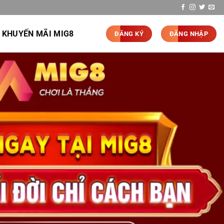
KHUYẾN MÃI MIG8
ĐĂNG KÝ
ĐĂNG NHẬP