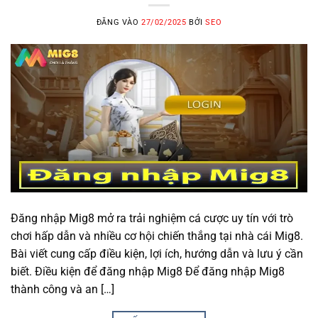
ĐĂNG VÀO
27/02/2025
BỞI
SEO
Đăng nhập Mig8 mở ra trải nghiệm cá cược uy tín với trò
chơi hấp dẫn và nhiều cơ hội chiến thắng tại nhà cái Mig8.
Bài viết cung cấp điều kiện, lợi ích, hướng dẫn và lưu ý cần
biết. Điều kiện để đăng nhập Mig8 Để đăng nhập Mig8
thành công và an […]