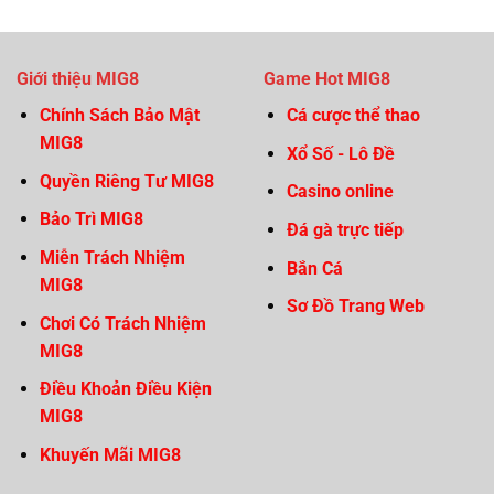
|
Từ
Tựa
Chuyên
Game
Gia
Đổi
MIG8
Giới thiệu MIG8
Game Hot MIG8
Thưởng
Hàng
Chính Sách Bảo Mật
Cá cược thể thao
Đầu
MIG8
2025
Xổ Số - Lô Đề
Quyền Riêng Tư MIG8
Casino online
Bảo Trì MIG8
Đá gà trực tiếp
Miễn Trách Nhiệm
Bắn Cá
MIG8
Sơ Đồ Trang Web
Chơi Có Trách Nhiệm
MIG8
Điều Khoản Điều Kiện
MIG8
Khuyến Mãi MIG8