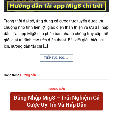
Trong thời đại số, ứng dụng cá cược trực tuyến được ưa
chuộng nhờ tính tiện lợi, giao diện thân thiện và ưu đãi hấp
dẫn. Tải app Mig8 cho phép bạn nhanh chóng truy cập thế
giới giải trí đỉnh cao trên điện thoại. Bài viết giới thiệu lợi
ích, hướng dẫn tải chi […]
TIẾP TỤC ĐỌC
→
Đăng trong
Hướng dẫn
HƯỚNG DẪN
Đăng Nhập Mig8 – Trải Nghiệm Cá
Cược Uy Tín Và Hấp Dẫn