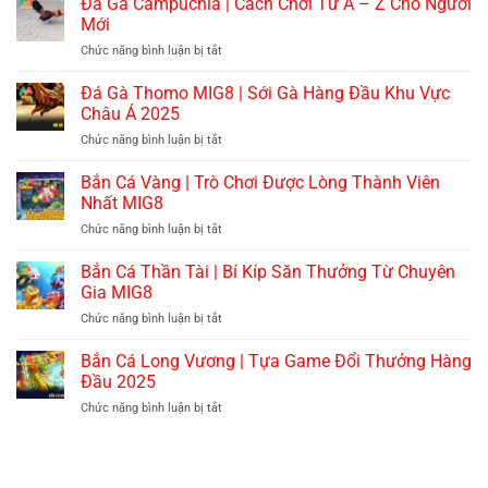
Đá Gà Campuchia | Cách Chơi Từ A – Z Cho Người
Mới
Chức năng bình luận bị tắt
ở
Đá
Gà
Đá Gà Thomo MIG8 | Sới Gà Hàng Đầu Khu Vực
Campuchia
Châu Á 2025
|
Chức năng bình luận bị tắt
ở
Cách
Đá
Chơi
Gà
Bắn Cá Vàng | Trò Chơi Được Lòng Thành Viên
Từ
Thomo
A
Nhất MIG8
MIG8
–
Chức năng bình luận bị tắt
ở
|
Z
Bắn
Sới
Cho
Cá
Bắn Cá Thần Tài | Bí Kíp Săn Thưởng Từ Chuyên
Gà
Người
Vàng
Hàng
Gia MIG8
Mới
|
Đầu
Chức năng bình luận bị tắt
ở
Trò
Khu
Bắn
Chơi
Vực
Cá
Bắn Cá Long Vương | Tựa Game Đổi Thưởng Hàng
Được
Châu
Thần
Lòng
Đầu 2025
Á
Tài
Thành
2025
Chức năng bình luận bị tắt
ở
|
Viên
Bắn
Bí
Nhất
Cá
Kíp
MIG8
Long
Săn
Vương
Thưởng