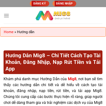
Bỏ
ĐĂNG KÝ
ĐĂNG NHẬP
qua
nội
dung
Home
»
Hướng dẫn
Hướng Dẫn Mig8 – Chi Tiết Cách Tạo Tài
Khoản, Đăng Nhập, Nạp Rút Tiền và Tải
App
Khám phá danh mục Hướng Dẫn của
Mig8
, nơi bạn sẽ tìm
thấy các hướng dẫn chi tiết và dễ hiểu về cách tạo tài
khoản, đăng nhập, nạp tiền, rút tiền, và tải app Mig8.
Chúng tôi cung cấp các bước thực hiện rõ ràng, giúp người
chơi dễ dàng tham gia và trải nghiệm các dịch vụ của Mig8