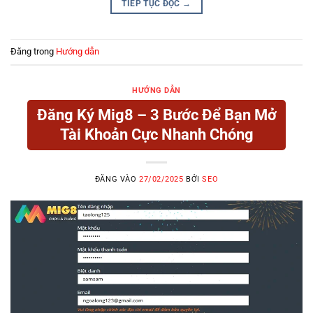
TIẾP TỤC ĐỌC
→
Đăng trong
Hướng dẫn
HƯỚNG DẪN
Đăng Ký Mig8 – 3 Bước Để Bạn Mở
Tài Khoản Cực Nhanh Chóng
ĐĂNG VÀO
27/02/2025
BỞI
SEO