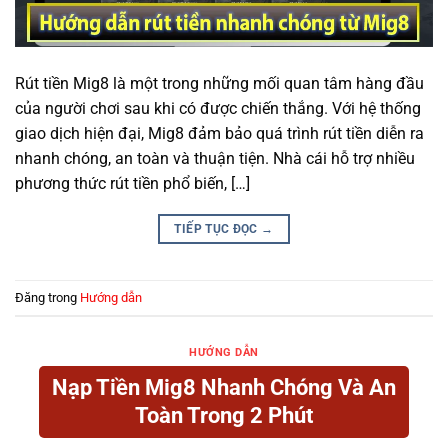
Rút tiền Mig8 là một trong những mối quan tâm hàng đầu
của người chơi sau khi có được chiến thắng. Với hệ thống
giao dịch hiện đại, Mig8 đảm bảo quá trình rút tiền diễn ra
nhanh chóng, an toàn và thuận tiện. Nhà cái hỗ trợ nhiều
phương thức rút tiền phổ biến, […]
TIẾP TỤC ĐỌC
→
Đăng trong
Hướng dẫn
HƯỚNG DẪN
Nạp Tiền Mig8 Nhanh Chóng Và An
Toàn Trong 2 Phút