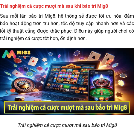
Trải nghiệm cá cược mượt mà sau khi bảo trì Mig8
Sau mỗi lần bảo trì Mig8, hệ thống sẽ được tối ưu hóa, đảm
bảo hoạt động trơn tru hơn, tốc độ truy cập nhanh hơn và các
lỗi kỹ thuật cũng được khắc phục. Điều này giúp người chơi có
trải nghiệm cá cược tốt hơn, ổn định hơn.
Trải nghiệm cá cược mượt mà sau bảo trì Mig8