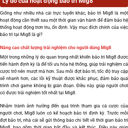
Lý do của hoạt động bảo trì Mig8
Giống như nhiều nhà cái trực tuyến khác, bảo trì Mig8 là một
hoạt động cần thiết sau một thời gian vận hành để đảm bảo hệ
thống hoạt động trơn tru, ổn định. Vậy mục đích chính của việc
bảo trì tại Mig8 là gì?
Nâng cao chất lượng trải nghiệm cho người dùng Mig8
Một trong những lý do quan trọng nhất khiến bảo trì Mig8 được
tiến hành định kỳ là để tối ưu hóa hệ thống, giúp trải nghiệm cá
cược trở nên mượt mà hơn. Sau mỗi đợt bảo trì, tốc độ truy cập
sẽ nhanh hơn, các lỗi kỹ thuật được khắc phục, đảm bảo quá
trình chơi game không bị gián đoạn. Điều này giúp người chơi
có được trải nghiệm tốt nhất tại Mig8.
Nhằm tránh ảnh hưởng đến quá trình tham gia cá cược của
người chơi, Mig8 luôn có kế hoạch bảo trì định kỳ. Trước mỗi
đợt bảo trì, nhà cái sẽ gửi thông báo chi tiết về thời gian bảo trì
Mig8, bao gồm thời gian bắt đầu và kết thúc. Điều này giúp