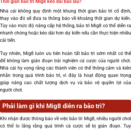
Thời gian bảo trì Mig8 kéo dài bao lâu?
Nhà cái không quy định một khung thời gian bảo trì cố định,
thay vào đó sẽ đưa ra thông báo về khoảng thời gian dự kiến.
Tùy vào mức độ nâng cấp hệ thống, bảo trì Mig8 có thể diễn ra
nhanh chóng hoặc kéo dài hơn dự kiến nếu cần thực hiện nhiều
cải tiến.
Tuy nhiên, Mig8 luôn ưu tiên hoàn tất bảo trì sớm nhất có thể
để không làm gián đoạn trải nghiệm cá cược của người chơi.
Nhà cái hy vọng rằng các thành viên có thể thông cảm và kiên
nhẫn trong quá trình bảo trì, vì đây là hoạt động quan trọng
giúp nâng cao chất lượng dịch vụ và bảo vệ quyền lợi của
người chơi.
Phải làm gì khi Mig8 diễn ra bảo trì?
Khi nhận được thông báo về việc bảo trì Mig8, nhiều người chơi
có thể lo lắng rằng quá trình cá cược sẽ bị gián đoạn. Tuy