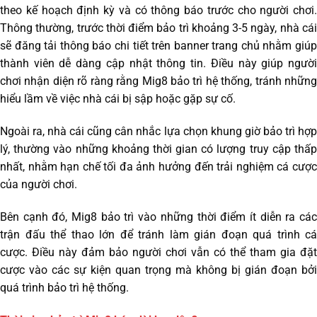
theo kế hoạch định kỳ và có thông báo trước cho người chơi.
Thông thường, trước thời điểm bảo trì khoảng 3-5 ngày, nhà cái
sẽ đăng tải thông báo chi tiết trên banner trang chủ nhằm giúp
thành viên dễ dàng cập nhật thông tin. Điều này giúp người
chơi nhận diện rõ ràng rằng Mig8 bảo trì hệ thống, tránh những
hiểu lầm về việc nhà cái bị sập hoặc gặp sự cố.
Ngoài ra, nhà cái cũng cân nhắc lựa chọn khung giờ bảo trì hợp
lý, thường vào những khoảng thời gian có lượng truy cập thấp
nhất, nhằm hạn chế tối đa ảnh hưởng đến trải nghiệm cá cược
của người chơi.
Bên cạnh đó, Mig8 bảo trì vào những thời điểm ít diễn ra các
trận đấu thể thao lớn để tránh làm gián đoạn quá trình cá
cược. Điều này đảm bảo người chơi vẫn có thể tham gia đặt
cược vào các sự kiện quan trọng mà không bị gián đoạn bởi
quá trình bảo trì hệ thống.