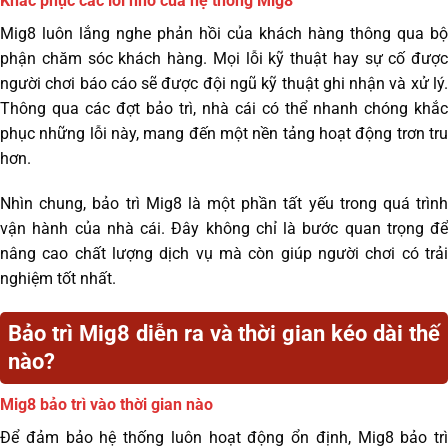
Khắc phục các lỗi nhỏ của hệ thống Mig8
Mig8 luôn lắng nghe phản hồi của khách hàng thông qua bộ
phận chăm sóc khách hàng. Mọi lỗi kỹ thuật hay sự cố được
người chơi báo cáo sẽ được đội ngũ kỹ thuật ghi nhận và xử lý.
Thông qua các đợt bảo trì, nhà cái có thể nhanh chóng khắc
phục những lỗi này, mang đến một nền tảng hoạt động trơn tru
hơn.
Nhìn chung, bảo trì Mig8 là một phần tất yếu trong quá trình
vận hành của nhà cái. Đây không chỉ là bước quan trọng để
nâng cao chất lượng dịch vụ mà còn giúp người chơi có trải
nghiệm tốt nhất.
Bảo trì Mig8 diễn ra và thời gian kéo dài thế
nào?
Mig8 bảo trì vào thời gian nào
Để đảm bảo hệ thống luôn hoạt động ổn định, Mig8 bảo trì