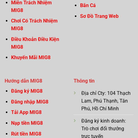
Miễn Trách Nhiệm
Bắn Cá
MIG8
Sơ Đồ Trang Web
Chơi Có Trách Nhiệm
MIG8
Điều Khoản Điều Kiện
MIG8
Khuyến Mãi MIG8
Hướng dẫn MIG8
Thông tin
Đăng ký MIG8
Địa chỉ Cty: 104 Thạch
Lam, Phú Thạnh, Tân
Đăng nhập MIG8
Phú, Hồ Chí Minh
Tải App MIG8
Đăng ký kinh doanh:
Nạp tiền MIG8
Trò chơi đổi thưởng
Rút ti
ề
n MIG8
trực tuyến