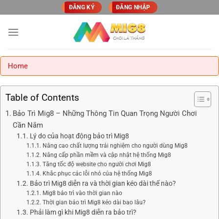
Bỏ
ĐĂNG KÝ
ĐĂNG NHẬP
qua
nội
dung
Home
Table of Contents
Bảo Trì Mig8 – Những Thông Tin Quan Trọng Người Chơi
Cần Nắm
Lý do của hoạt động bảo trì Mig8
Nâng cao chất lượng trải nghiệm cho người dùng Mig8
Nâng cấp phần mềm và cập nhật hệ thống Mig8
Tăng tốc độ website cho người chơi Mig8
Khắc phục các lỗi nhỏ của hệ thống Mig8
Bảo trì Mig8 diễn ra và thời gian kéo dài thế nào?
Mig8 bảo trì vào thời gian nào
Thời gian bảo trì Mig8 kéo dài bao lâu?
Phải làm gì khi Mig8 diễn ra bảo trì?