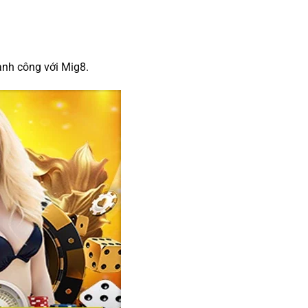
ành công với Mig8.