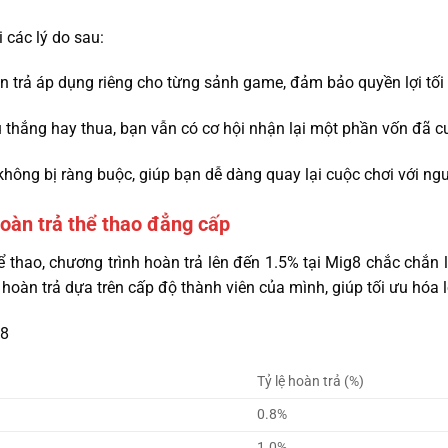
 các lý do sau:
n trả áp dụng riêng cho từng sảnh game, đảm bảo quyền lợi tối 
 thắng hay thua, bạn vẫn có cơ hội nhận lại một phần vốn đã c
không bị ràng buộc, giúp bạn dễ dàng quay lại cuộc chơi với ng
oàn trả thể thao đẳng cấp
thao, chương trình hoàn trả lên đến 1.5% tại Mig8 chắc chắn l
 hoàn trả dựa trên cấp độ thành viên của mình, giúp tối ưu hóa l
g8
Tỷ lệ hoàn trả (%)
0.8%
1.0%