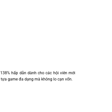
 138% hấp dẫn dành cho các hội viên mới
ều tựa game đa dạng mà không lo cạn vốn.