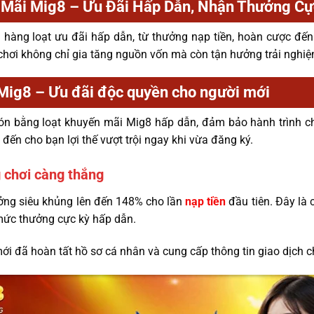
Mãi Mig8 – Ưu Đãi Hấp Dẫn, Nhận Thưởng C
àng loạt ưu đãi hấp dẫn, từ thưởng nạp tiền, hoàn cược đến
chơi không chỉ gia tăng nguồn vốn mà còn tận hưởng trải nghiệm 
 Mig8 – Ưu đãi độc quyền cho người mới
đón bằng loạt khuyến mãi Mig8 hấp dẫn, đảm bảo hành trình ch
ến cho bạn lợi thế vượt trội ngay khi vừa đăng ký.
 chơi càng thắng
ưởng siêu khủng lên đến 148% cho lần
nạp tiền
đầu tiên. Đây là 
i mức thưởng cực kỳ hấp dẫn.
i đã hoàn tất hồ sơ cá nhân và cung cấp thông tin giao dịch c