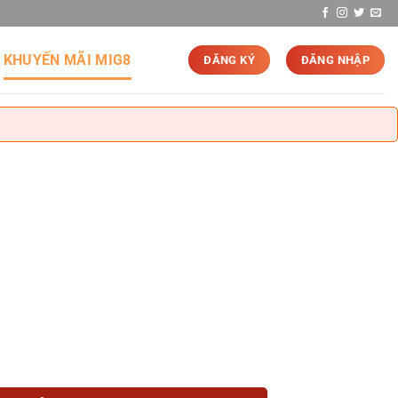
KHUYẾN MÃI MIG8
ĐĂNG KÝ
ĐĂNG NHẬP