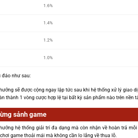
1.6%
1.4%
1.2%
1.0%
 đáo như sau:
thưởng sẽ được cộng ngay lập tức sau khi hệ thống xử lý giao d
àn thành 1 vòng cược hợp lệ tại bất kỳ sản phẩm nào trên nền t
 từng sảnh game
hưởng hệ thống giải trí đa dạng mà còn nhận về hoàn trả mỗi
 chơi game thoải mái mà không cần lo lắng về thua lỗ.