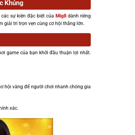
ực Khủng
 các sự kiện đặc biệt của
Mig8
dành riêng
giải trí trọn vẹn cùng cơ hội thắng lớn.
ơi game của bạn khởi đầu thuận lợi nhất.
cơ hội vàng để người chơi nhanh chóng gia
hính xác.