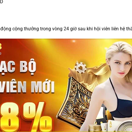
ND
ộng cộng thưởng trong vòng 24 giờ sau khi hội viên liên hệ th