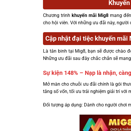
Khuyến 
Chương trình
khuyến mãi Mig8
mang đến h
cho hội viên. Với những ưu đãi này, người 
Cập nhật đại tiệc khuyến mãi
Là tân binh tại Mig8, bạn sẽ được chào 
Những ưu đãi sau đây chắc chắn sẽ mang đ
Sự kiện 148% – Nạp là nhận, càng
Mở màn cho chuỗi ưu đãi chính là gói th
tăng số vốn, tối ưu trải nghiệm giải trí vớ
Đối tượng áp dụng: Dành cho người chơi mớ