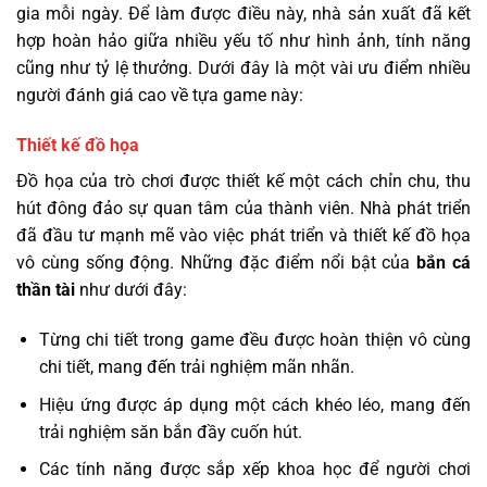
gia mỗi ngày. Để làm được điều này, nhà sản xuất đã kết
hợp hoàn hảo giữa nhiều yếu tố như hình ảnh, tính năng
cũng như tỷ lệ thưởng. Dưới đây là một vài ưu điểm nhiều
người đánh giá cao về tựa game này:
Thiết kế đồ họa
Đồ họa của trò chơi được thiết kế một cách chỉn chu, thu
hút đông đảo sự quan tâm của thành viên. Nhà phát triển
đã đầu tư mạnh mẽ vào việc phát triển và thiết kế đồ họa
vô cùng sống động. Những đặc điểm nổi bật của
bắn cá
thần tài
như dưới đây:
Từng chi tiết trong game đều được hoàn thiện vô cùng
chi tiết, mang đến trải nghiệm mãn nhãn.
Hiệu ứng được áp dụng một cách khéo léo, mang đến
trải nghiệm săn bắn đầy cuốn hút.
Các tính năng được sắp xếp khoa học để người chơi