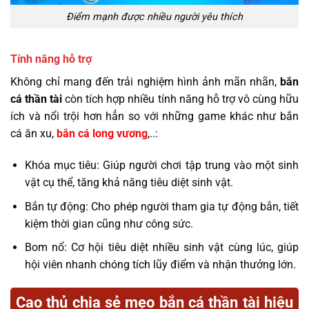
Điểm mạnh được nhiều người yêu thích
Tính năng hỗ trợ
Không chỉ mang đến trải nghiệm hình ảnh mãn nhãn,
bắn
cá thần tài
còn tích hợp nhiều tính năng hỗ trợ vô cùng hữu
ích và nổi trội hơn hẳn so với những game khác như bắn
cá ăn xu,
bắn cá long vương
,..:
Khóa mục tiêu: Giúp người chơi tập trung vào một sinh
vật cụ thể, tăng khả năng tiêu diệt sinh vật.
Bắn tự động: Cho phép người tham gia tự động bắn, tiết
kiệm thời gian cũng như công sức.
Bom nổ: Cơ hội tiêu diệt nhiều sinh vật cùng lúc, giúp
hội viên nhanh chóng tích lũy điểm và nhận thưởng lớn.
Cao thủ chia sẻ mẹo bắn cá thần tài hiệu